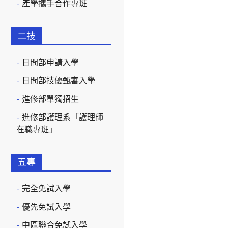
產學攜手合作專班
二技
日間部申請入學
日間部技優甄審入學
進修部單獨招生
進修部護理系「護理師
在職專班」
五專
完全免試入學
優先免試入學
中區聯合免試入學