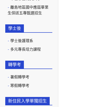
離島地區國中應屆畢業
生保送五專甄選招生
學士後
學士後護理系
多元專長培力課程
轉學考
暑假轉學考
寒假轉學考
新住民入學單獨招生