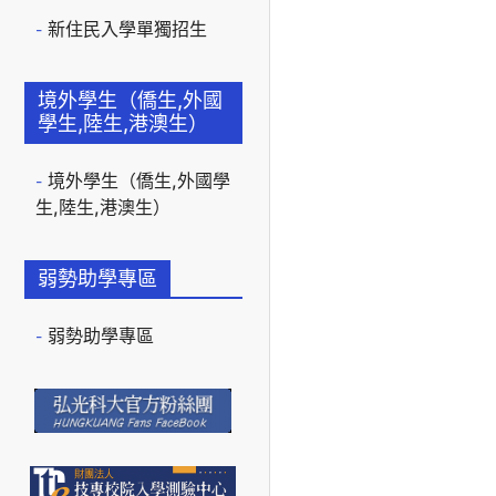
新住民入學單獨招生
境外學生（僑生,外國
學生,陸生,港澳生）
境外學生（僑生,外國學
生,陸生,港澳生）
弱勢助學專區
弱勢助學專區