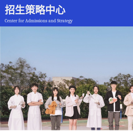
招生策略中心
Center for Admissions and Strategy