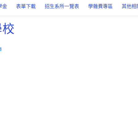
學金
表單下載
招生系所一覽表
學雜費專區
其他相
學校
學