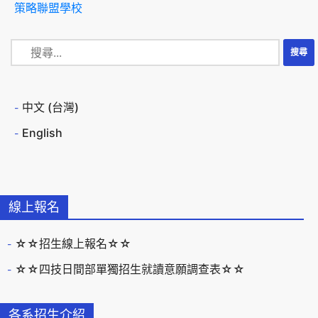
策略聯盟學校
中文 (台灣)
English
線上報名
☆☆招生線上報名☆☆
☆☆四技日間部單獨招生就讀意願調查表☆☆
各系招生介紹