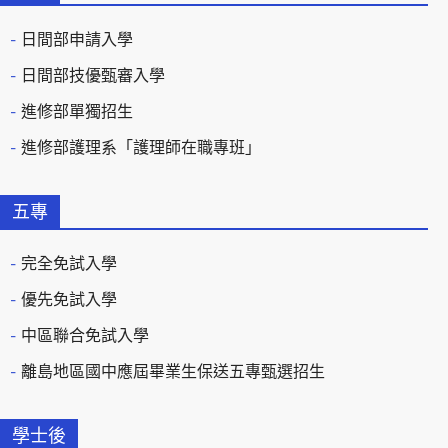
日間部申請入學
日間部技優甄審入學
進修部單獨招生
進修部護理系「護理師在職專班」
五專
完全免試入學
優先免試入學
中區聯合免試入學
離島地區國中應屆畢業生保送五專甄選招生
學士後