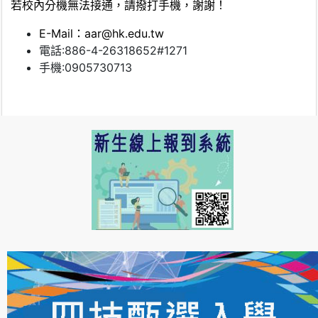
若校內分機無法接通，請撥打手機，謝謝！
E-Mail：aar@hk.edu.tw
電話:886-4-26318652#1271
手機:0905730713