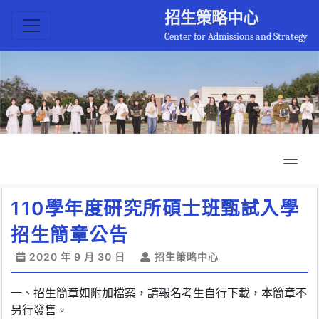
招生策略中心
Center for Admissions and Strategy
110學年度研究所碩士班甄試入學
招生簡章公告
2020 年 9 月 30 日
招生策略中心
一、招生簡章如附加檔案，請報名考生自行下載，本簡章不
另行發售。