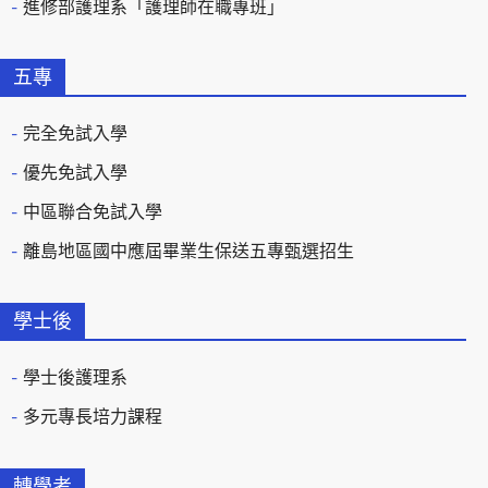
進修部護理系「護理師在職專班」
五專
完全免試入學
優先免試入學
中區聯合免試入學
離島地區國中應屆畢業生保送五專甄選招生
學士後
學士後護理系
多元專長培力課程
轉學考