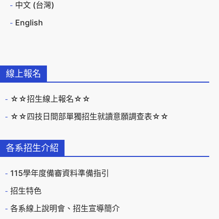
中文 (台灣)
English
線上報名
☆☆招生線上報名☆☆
☆☆四技日間部單獨招生就讀意願調查表☆☆
各系招生介紹
115學年度備審資料準備指引
招生特色
各系線上說明會、招生宣導簡介