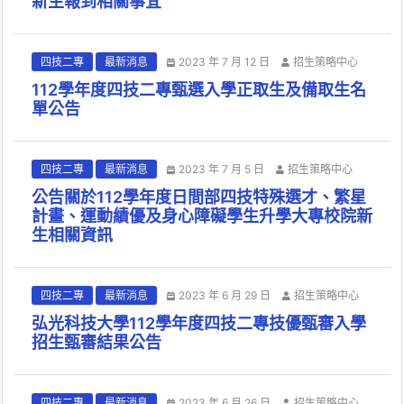
新生報到相關事宜
四技二專
最新消息
2023 年 7 月 12 日
招生策略中心
112學年度四技二專甄選入學正取生及備取生名
單公告
四技二專
最新消息
2023 年 7 月 5 日
招生策略中心
公告關於112學年度日間部四技特殊選才、繁星
計畫、運動績優及身心障礙學生升學大專校院新
生相關資訊
四技二專
最新消息
2023 年 6 月 29 日
招生策略中心
弘光科技大學112學年度四技二專技優甄審入學
招生甄審結果公告
四技二專
最新消息
2023 年 6 月 26 日
招生策略中心