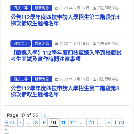
四技二專
最新消息
2023 年 6 月 16 日
招生策略中心
公告112學年度四技申請入學招生第二階段第4
梯次備取生遞補名單
四技二專
最新消息
2023 年 6 月 16 日
招生策略中心
【甄選入學】112學年度四技甄選入學到校甄試
考生面試及實作時間注意事項
四技二專
最新消息
2023 年 6 月 15 日
招生策略中心
公告112學年度四技申請入學招生第二階段第3
梯次備取生遞補名單
Page 10 of 22
«
First
«
...
8
9
10
11
12
...
20
...
»
Last
»