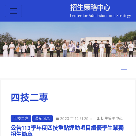
招生策略中心
Center for Admissions and Strategy
四技二專
四技二專
最新消息
2023 年 12 月 29 日
招生策略中心
公告113學年度四技重點運動項目績優學生單獨
招生簡章