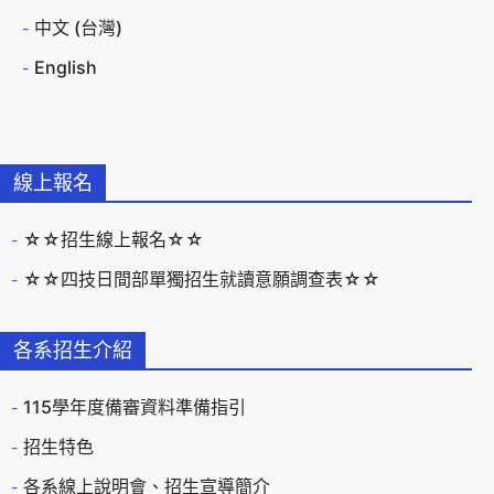
中文 (台灣)
English
線上報名
☆☆招生線上報名☆☆
☆☆四技日間部單獨招生就讀意願調查表☆☆
各系招生介紹
115學年度備審資料準備指引
招生特色
各系線上說明會、招生宣導簡介