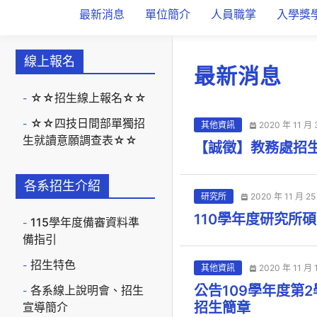
最新消息
單位簡介
人員職掌
入學獎
線上報名
最新消息
☆☆招生線上報名☆☆
☆☆四技日間部單獨招
其他資訊
2020 年 11 月 
生就讀意願調查表☆☆
【誠徵】教務處招
各系招生介紹
研究所
2020 年 11 月 25
110學年度研究所
115學年度備審資料準
備指引
招生特色
其他資訊
2020 年 11 月 
公告109學年度第
各系線上說明會、招生
招生簡章
宣導簡介