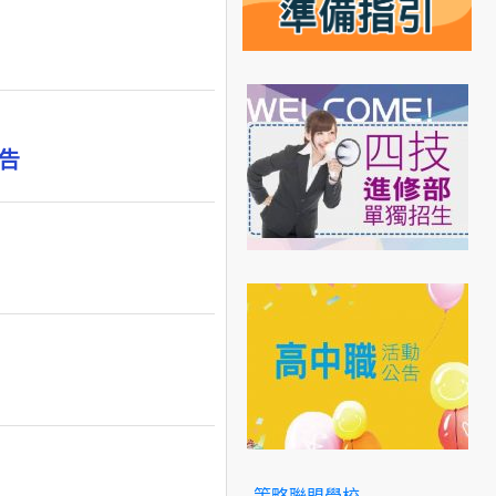
告
策略聯盟學校