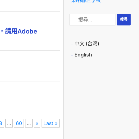
請用Adobe
中文 (台灣)
English
3
...
60
...
»
Last »