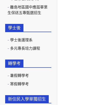
離島地區國中應屆畢業
生保送五專甄選招生
學士後
學士後護理系
多元專長培力課程
轉學考
暑假轉學考
寒假轉學考
新住民入學單獨招生