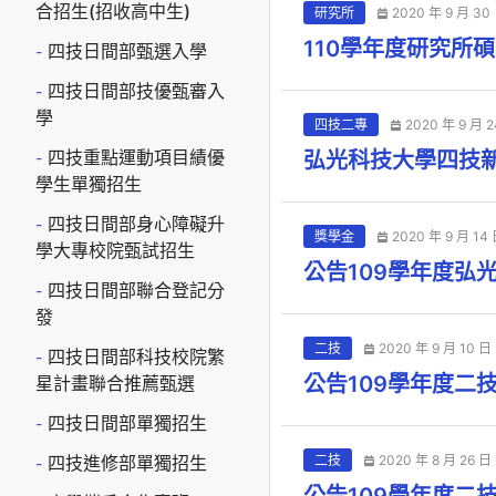
合招生(招收高中生)
研究所
2020 年 9 月 30
110學年度研究所
四技日間部甄選入學
四技日間部技優甄審入
學
四技二專
2020 年 9 月 
四技重點運動項目績優
弘光科技大學四技
學生單獨招生
四技日間部身心障礙升
獎學金
2020 年 9 月 14
學大專校院甄試招生
公告109學年度弘
四技日間部聯合登記分
發
二技
2020 年 9 月 10 日
四技日間部科技校院繁
公告109學年度二
星計畫聯合推薦甄選
四技日間部單獨招生
四技進修部單獨招生
二技
2020 年 8 月 26 日