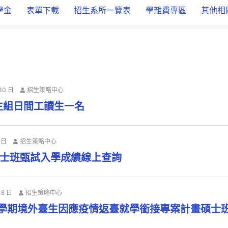
學金
表單下載
招生系所一覽表
學雜費專區
其他相
30 日
招生策略中心
生組日間工讀生一名
 日
招生策略中心
碩士班甄試入學成績線上查詢
18 日
招生策略中心
2學期境外臺生因應疫情返臺就學銜接專案計畫碩士