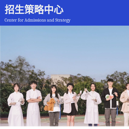
招生策略中心
Center for Admissions and Strategy