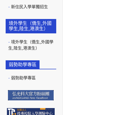
新住民入學單獨招生
境外學生（僑生,外國
學生,陸生,港澳生）
境外學生（僑生,外國學
生,陸生,港澳生）
弱勢助學專區
弱勢助學專區