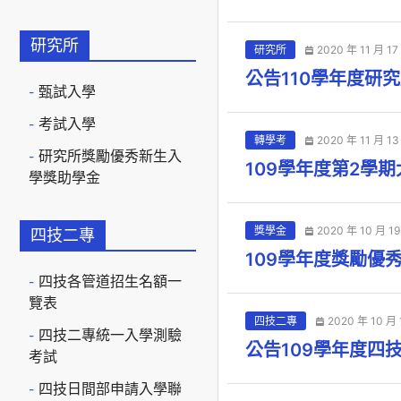
研究所
研究所
2020 年 11 月 17
公告110學年度研
甄試入學
考試入學
轉學考
2020 年 11 月 13
研究所獎勵優秀新生入
109學年度第2學
學獎助學金
獎學金
2020 年 10 月 1
四技二專
109學年度獎勵優
四技各管道招生名額一
覽表
四技二專
2020 年 10 月 
四技二專統一入學測驗
公告109學年度四
考試
四技日間部申請入學聯