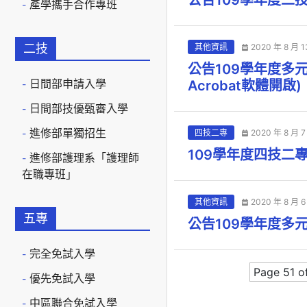
公告109學年度二
產學攜手合作專班
二技
其他資訊
2020 年 8 月 1
公告109學年度多
日間部申請入學
Acrobat軟體開啟)
日間部技優甄審入學
進修部單獨招生
四技二專
2020 年 8 月 7
109學年度四技二
進修部護理系「護理師
在職專班」
其他資訊
2020 年 8 月 6
五專
公告109學年度多
完全免試入學
Page 51 o
優先免試入學
中區聯合免試入學