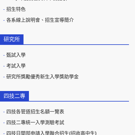
招生特色
各系線上說明會、招生宣導簡介
研究所
甄試入學
考試入學
研究所獎勵優秀新生入學獎助學金
四技二專
四技各管道招生名額一覽表
四技二專統一入學測驗考試
四技日間部申請入學聯合招生(招收高中生)