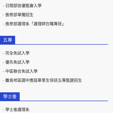
日間部技優甄審入學
進修部單獨招生
進修部護理系「護理師在職專班」
五專
完全免試入學
優先免試入學
中區聯合免試入學
離島地區國中應屆畢業生保送五專甄選招生
學士後
學士後護理系