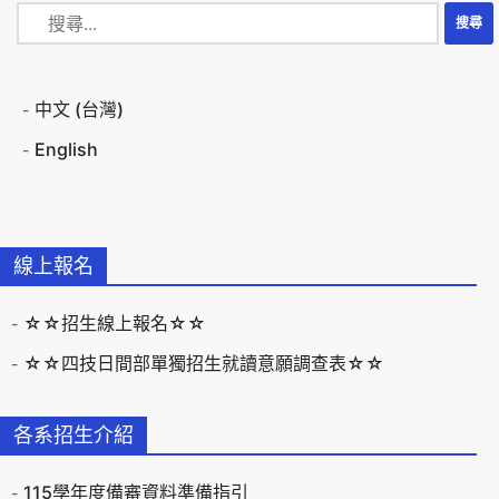
中文 (台灣)
English
線上報名
☆☆招生線上報名☆☆
☆☆四技日間部單獨招生就讀意願調查表☆☆
各系招生介紹
115學年度備審資料準備指引