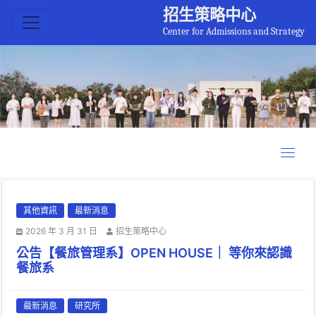
招生策略中心
Center for Admissions and Strategy
其他資訊
最新消息
2026 年 3 月 31 日
招生策略中心
公告【餐旅管理系】OPEN HOUSE｜ 等你來認識
餐旅系
最新消息
研究所