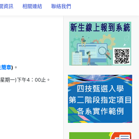
關資訊
相關連結
聯絡我們
生簡章
)
。
(星期一)下午4：00止。