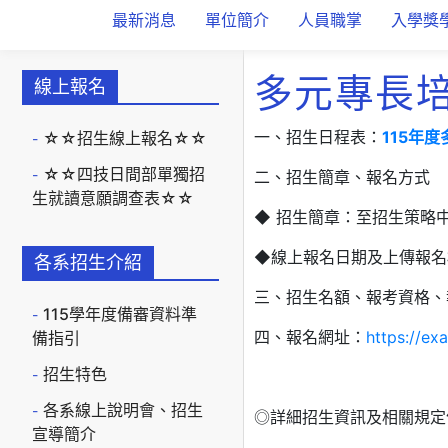
最新消息
單位簡介
人員職掌
入學獎
多元專長
線上報名
一、招生日程表：
115年
☆☆招生線上報名☆☆
☆☆四技日間部單獨招
二、招生簡章、報名方式
生就讀意願調查表☆☆
◆ 招生簡章：至招生策略
◆線上報名日期及上傳報名相關
各系招生介紹
三、招生名額、報考資格、
115學年度備審資料準
四、報名網址：
https://ex
備指引
招生特色
各系線上說明會、招生
◎詳細招生資訊及相關規定
宣導簡介