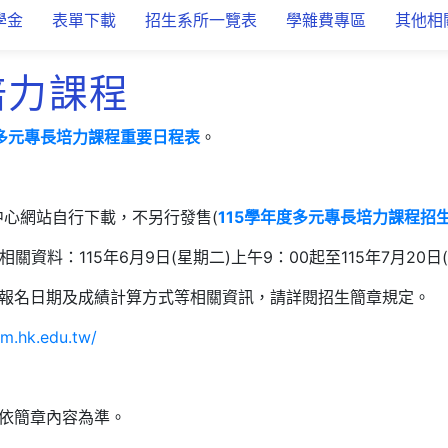
學金
表單下載
招生系所一覽表
學雜費專區
其他相
培力課程
度多元專長培力課程重要日程表
。
中心網站自行下載，不另行發售(
115學年度多元專長培力課程
招
資料：115年6月9日(星期二)上午9：00起至115年7月20日
報名日期及成績計算方式等相關資訊，請詳閱招生簡章規定。
am.hk.edu.tw/
依簡章內容為準。