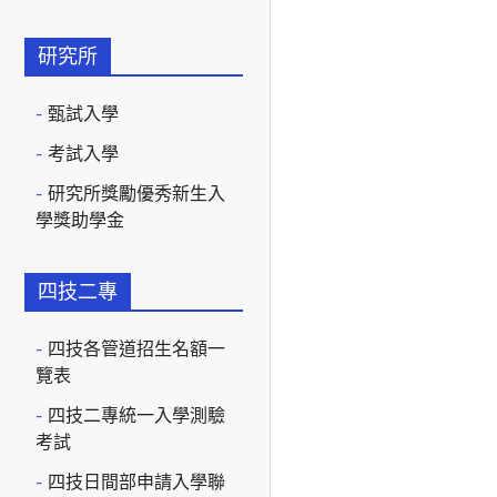
研究所
甄試入學
考試入學
研究所獎勵優秀新生入
學獎助學金
四技二專
四技各管道招生名額一
覽表
四技二專統一入學測驗
考試
四技日間部申請入學聯