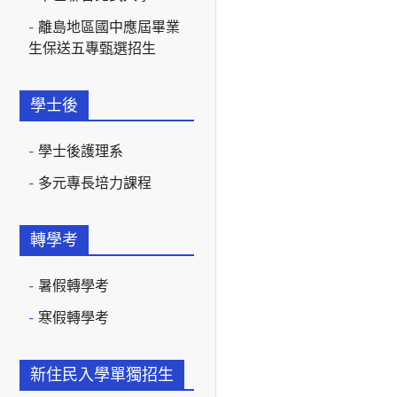
離島地區國中應屆畢業
生保送五專甄選招生
學士後
學士後護理系
多元專長培力課程
轉學考
暑假轉學考
寒假轉學考
新住民入學單獨招生