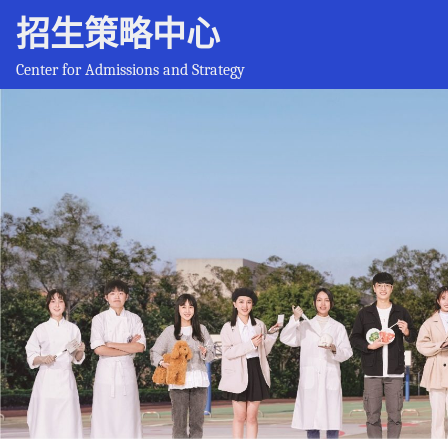
招生策略中心
Center for Admissions and Strategy