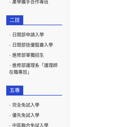
產學攜手合作專班
二技
日間部申請入學
日間部技優甄審入學
進修部單獨招生
進修部護理系「護理師
在職專班」
五專
完全免試入學
優先免試入學
中區聯合免試入學