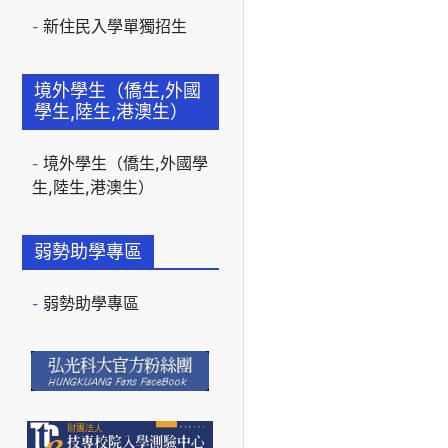
新住民入學單獨招生
境外學生（僑生,外國
學生,陸生,港澳生）
境外學生（僑生,外國學
生,陸生,港澳生）
弱勢助學專區
弱勢助學專區