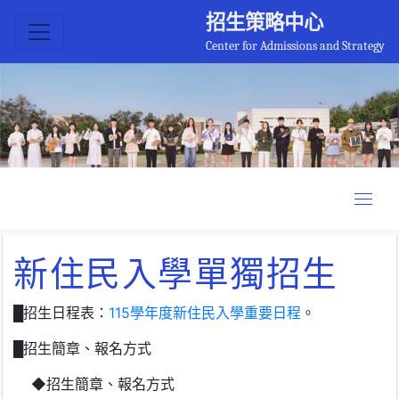
招生策略中心
Center for Admissions and Strategy
新住民入學單獨招生
█
招生日程表：
115學年度新住民入學重要日程
。
█招生簡章、報名方式
◆招生簡章、報名方式