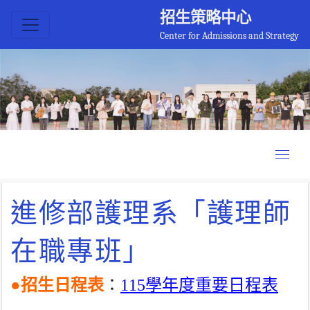
招生策略中心
Center for Admissions and Strategy
進修部護理系「護理師
在職專班」
●
招生日程表
：
115學年度重要日程表