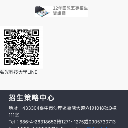
弘光科技大學LINE
招生策略中心
地址：433304臺中市沙鹿區臺灣大道六段1018號Q棟
111室
Tel：886-4-26318652轉1271~1275或0905730713