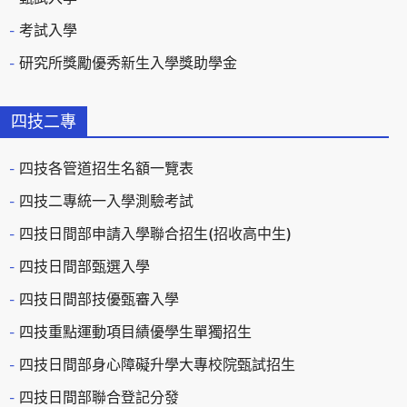
考試入學
研究所獎勵優秀新生入學獎助學金
四技二專
四技各管道招生名額一覽表
四技二專統一入學測驗考試
四技日間部申請入學聯合招生(招收高中生)
四技日間部甄選入學
四技日間部技優甄審入學
四技重點運動項目績優學生單獨招生
四技日間部身心障礙升學大專校院甄試招生
四技日間部聯合登記分發