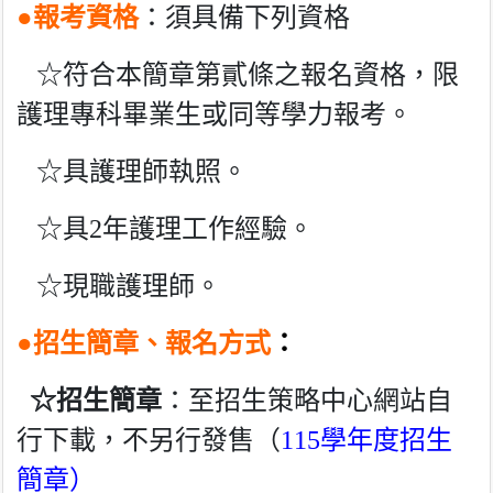
●
報考資格
：須具備下列資格
☆符合本簡章第貳條之報名資格，限
護理專科畢業生或同等學力報考。
☆具護理師執照。
☆具2年護理工作經驗。
☆現職護理師。
●
招生簡章、報名方式
：
☆招生簡章
：
至招生策略中心網站自
行下載，不另行發售
（
115學年度招生
簡章
）