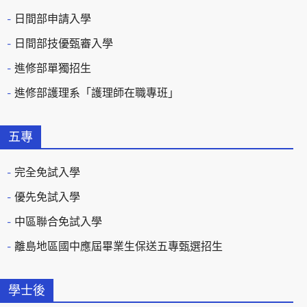
日間部申請入學
日間部技優甄審入學
進修部單獨招生
進修部護理系「護理師在職專班」
五專
完全免試入學
優先免試入學
中區聯合免試入學
離島地區國中應屆畢業生保送五專甄選招生
學士後