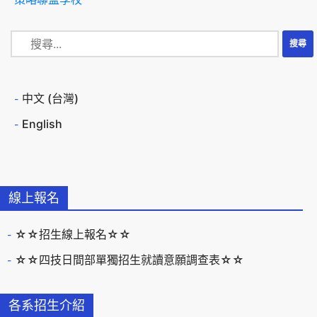
中文 (台灣)
English
線上報名
☆☆招生線上報名☆☆
☆☆四技日間部單獨招生就讀意願調查表☆☆
各系招生介紹