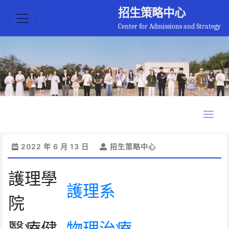
招生策略中心
Center for Admissions and Strategy
2022 年 6 月 13 日
招生策略中心
護理學
護理系
院
醫療健
物理治療