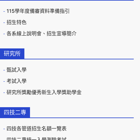
115學年度備審資料準備指引
招生特色
各系線上說明會、招生宣導簡介
研究所
甄試入學
考試入學
研究所獎勵優秀新生入學獎助學金
四技二專
四技各管道招生名額一覽表
四技二專統一入學測驗考試