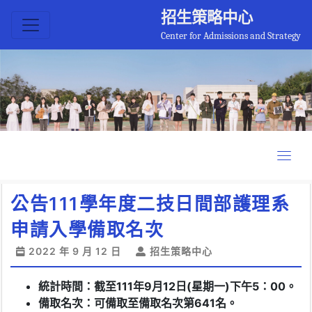
招生策略中心
Center for Admissions and Strategy
公告111學年度二技日間部護理系
申請入學備取名次
2022 年 9 月 12 日
招生策略中心
統計時間：截至111年9月12日(星期一
)下午5：00。
備取名次：可備取至備取名次第641名。