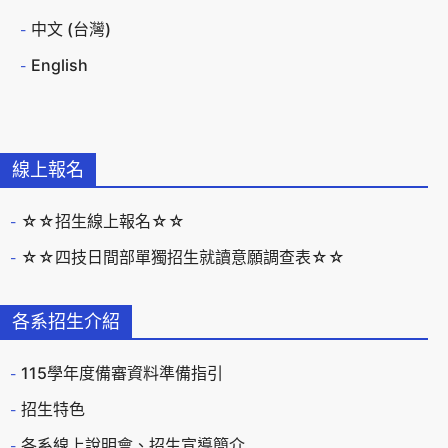
中文 (台灣)
English
線上報名
☆☆招生線上報名☆☆
☆☆四技日間部單獨招生就讀意願調查表☆☆
各系招生介紹
115學年度備審資料準備指引
招生特色
各系線上說明會、招生宣導簡介