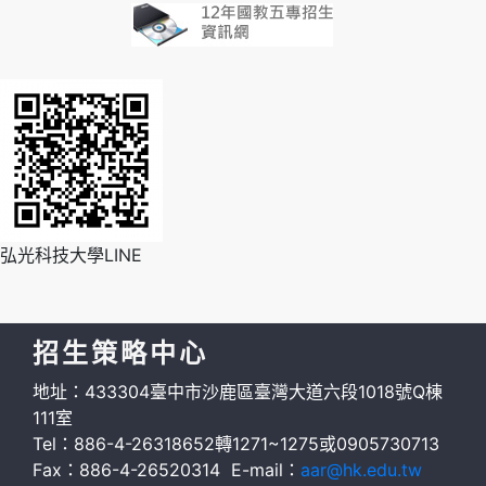
弘光科技大學LINE
招生策略中心
地址：433304臺中市沙鹿區臺灣大道六段1018號Q棟
111室
Tel：886-4-26318652轉1271~1275或0905730713
Fax：886-4-26520314 E-mail：
aar@hk.edu.tw