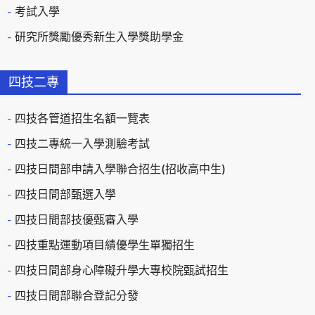
考試入學
研究所獎勵優秀新生入學獎助學金
四技二專
四技各管道招生名額一覽表
四技二專統一入學測驗考試
四技日間部申請入學聯合招生(招收高中生)
四技日間部甄選入學
四技日間部技優甄審入學
四技重點運動項目績優學生單獨招生
四技日間部身心障礙升學大專校院甄試招生
四技日間部聯合登記分發