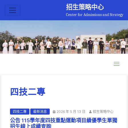
招生策略中心
Center for Admissions and Strategy
四技二專
四技二專
最新消息
2026 年 5 月 13 日
招生策略中心
公告 115學年度四技重點運動項目績優學生單獨
招生線上成績查詢