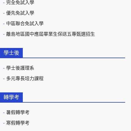
完全免試入學
優先免試入學
中區聯合免試入學
離島地區國中應屆畢業生保送五專甄選招生
學士後
學士後護理系
多元專長培力課程
轉學考
暑假轉學考
寒假轉學考