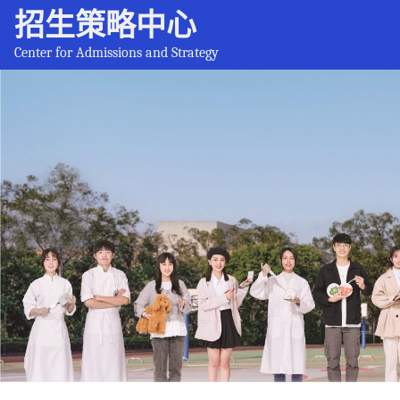
招生策略中心
Center for Admissions and Strategy