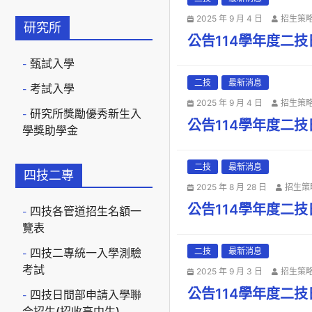
2025 年 9 月 4 日
招生策
研究所
公告114學年度二
甄試入學
二技
最新消息
考試入學
2025 年 9 月 4 日
招生策
研究所獎勵優秀新生入
公告114學年度二
學獎助學金
二技
最新消息
四技二專
2025 年 8 月 28 日
招生策
公告114學年度二
四技各管道招生名額一
覽表
四技二專統一入學測驗
二技
最新消息
考試
2025 年 9 月 3 日
招生策
公告114學年度二
四技日間部申請入學聯
合招生(招收高中生)