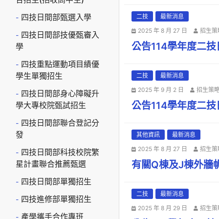
四技日間部甄選入學
二技
最新消息
2025 年 8 月 27 日
招生策
四技日間部技優甄審入
公告114學年度二
學
四技重點運動項目績優
學生單獨招生
二技
最新消息
2025 年 9 月 2 日
招生策
四技日間部身心障礙升
公告114學年度二
學大專校院甄試招生
四技日間部聯合登記分
發
其他資訊
最新消息
2025 年 8 月 27 日
招生策
四技日間部科技校院繁
星計畫聯合推薦甄選
有關Q棟及J棟外牆
四技日間部單獨招生
二技
最新消息
四技進修部單獨招生
2025 年 8 月 29 日
招生策
產學攜手合作專班