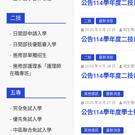
公告114學年度二
二技
二技
最新消息
2025 年 8 月 27 日
招生策
日間部申請入學
公告114學年度二
日間部技優甄審入學
進修部單獨招生
二技
最新消息
進修部護理系「護理師
2025 年 8 月 28 日
招生策
在職專班」
公告114學年度二
五專
其他資訊
最新消息
2025 年 8 月 27 日
招生策
完全免試入學
公告114學年度學
優先免試入學
中區聯合免試入學
其他資訊
最新消息