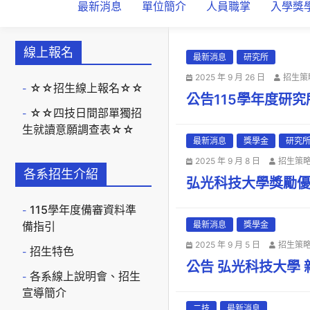
最新消息
單位簡介
人員職掌
入學獎
線上報名
最新消息
研究所
2025 年 9 月 26 日
招生策
☆☆招生線上報名☆☆
公告115學年度研
☆☆四技日間部單獨招
生就讀意願調查表☆☆
最新消息
獎學金
研究
2025 年 9 月 8 日
招生策
各系招生介紹
弘光科技大學獎勵
115學年度備審資料準
備指引
最新消息
獎學金
2025 年 9 月 5 日
招生策
招生特色
公告 弘光科技大學
各系線上說明會、招生
宣導簡介
二技
最新消息