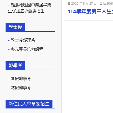
2025 年 8 月 27 日
招生策
離島地區國中應屆畢業
生保送五專甄選招生
114學年度第三人
學士後
學士後護理系
多元專長培力課程
轉學考
暑假轉學考
寒假轉學考
新住民入學單獨招生