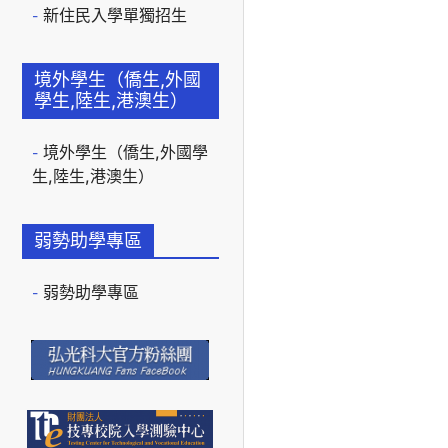
新住民入學單獨招生
境外學生（僑生,外國
學生,陸生,港澳生）
境外學生（僑生,外國學
生,陸生,港澳生）
弱勢助學專區
弱勢助學專區