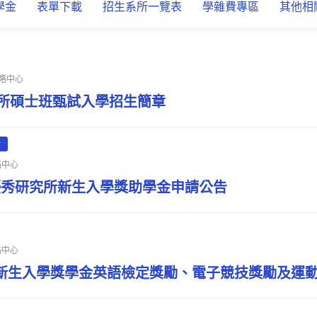
學金
表單下載
招生系所一覽表
學雜費專區
其他相
略中心
究所碩士班甄試入學招生簡章
所
略中心
優秀研究所新生入學獎助學金申請公告
略中心
 新生入學獎學金英語檢定獎勵、電子競技獎勵及運