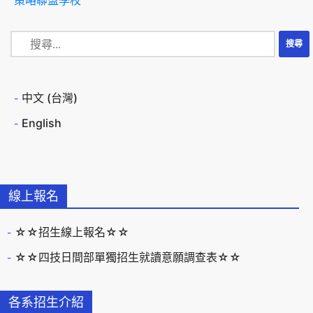
策略聯盟學校
中文 (台灣)
English
線上報名
☆☆招生線上報名☆☆
☆☆四技日間部單獨招生就讀意願調查表☆☆
各系招生介紹