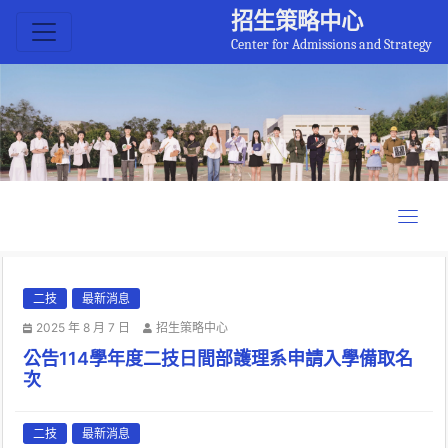
招生策略中心
Center for Admissions and Strategy
二技
最新消息
2025 年 8 月 7 日
招生策略中心
公告114學年度二技日間部護理系申請入學備取名
次
二技
最新消息