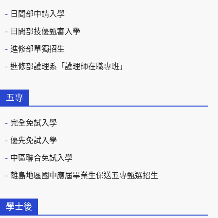
日間部申請入學
日間部技優甄審入學
進修部單獨招生
進修部護理系「護理師在職專班」
五專
完全免試入學
優先免試入學
中區聯合免試入學
離島地區國中應屆畢業生保送五專甄選招生
學士後