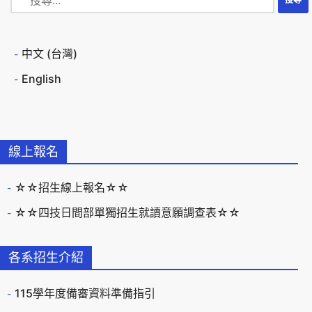
中文 (台灣)
English
線上報名
☆☆招生線上報名☆☆
☆☆四技日間部單獨招生就讀意願調查表☆☆
各系招生介紹
115學年度備審資料準備指引