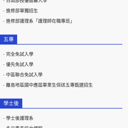
日間部技優甄審入學
進修部單獨招生
進修部護理系「護理師在職專班」
五專
完全免試入學
優先免試入學
中區聯合免試入學
離島地區國中應屆畢業生保送五專甄選招生
學士後
學士後護理系