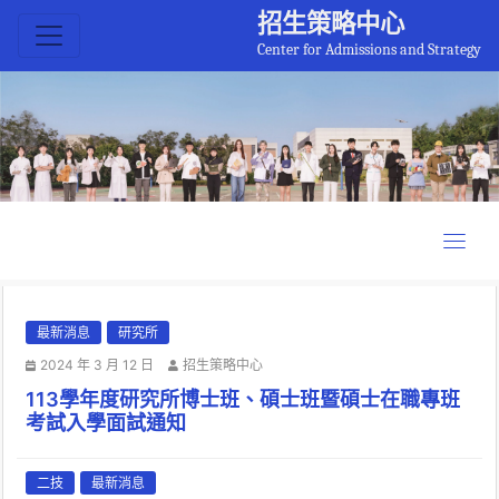
招生策略中心
Center for Admissions and Strategy
最新消息
研究所
2024 年 3 月 12 日
招生策略中心
113學年度研究所博士班、碩士班暨碩士在職專班
考試入學面試通知
二技
最新消息