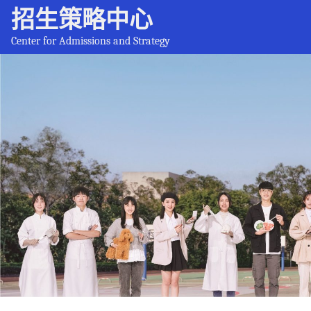
招生策略中心
Center for Admissions and Strategy