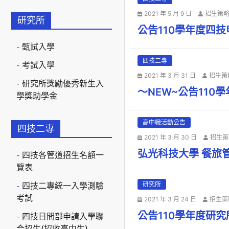
2021 年 5 月 9 日
招生策
研究所
公告110學年度四
甄試入學
四技二專
考試入學
2021 年 3 月 31 日
招生策
研究所獎勵優秀新生入
～NEW~公告11
學獎助學金
高中職活動公告
四技二專
2021 年 3 月 30 日
招生策
弘光科技大學 餐旅管
四技各管道招生名額一
覽表
四技二專統一入學測驗
研究所
考試
2021 年 3 月 24 日
招生策
公告110學年度研
四技日間部申請入學聯
合招生(招收高中生)