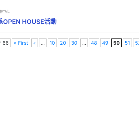
略中心
OPEN HOUSE活動
f 66
« First
«
...
10
20
30
...
48
49
50
51
5