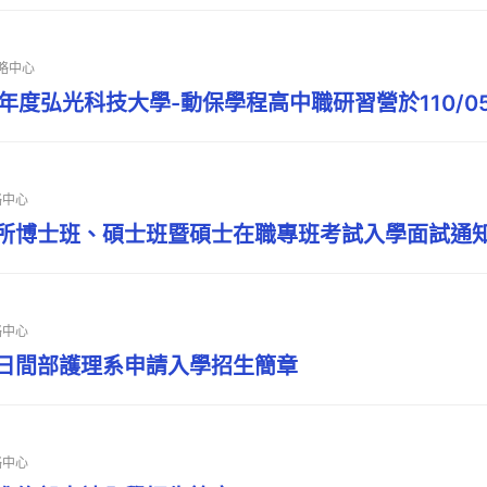
略中心
年度弘光科技大學-動保學程高中職研習營於110/05/
略中心
究所博士班、碩士班暨碩士在職專班考試入學面試通
略中心
技日間部護理系申請入學招生簡章
略中心