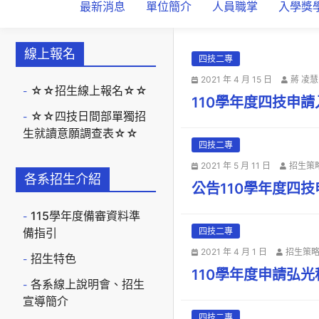
最新消息
單位簡介
人員職掌
入學獎
線上報名
四技二專
2021 年 4 月 15 日
蔣 凌慧
☆☆招生線上報名☆☆
110學年度四技申
☆☆四技日間部單獨招
生就讀意願調查表☆☆
四技二專
2021 年 5 月 11 日
招生策
各系招生介紹
公告110學年度四
115學年度備審資料準
備指引
四技二專
2021 年 4 月 1 日
招生策
招生特色
110學年度申請弘
各系線上說明會、招生
宣導簡介
四技二專