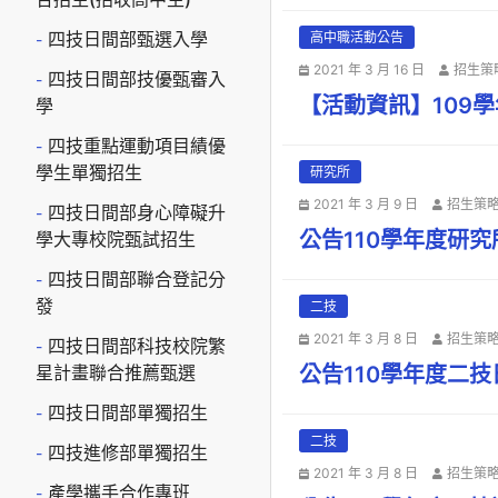
四技日間部甄選入學
高中職活動公告
2021 年 3 月 16 日
招生策
四技日間部技優甄審入
【活動資訊】109學
學
四技重點運動項目績優
學生單獨招生
研究所
2021 年 3 月 9 日
招生策
四技日間部身心障礙升
公告110學年度研
學大專校院甄試招生
四技日間部聯合登記分
發
二技
2021 年 3 月 8 日
招生策
四技日間部科技校院繁
星計畫聯合推薦甄選
公告110學年度二
四技日間部單獨招生
二技
四技進修部單獨招生
2021 年 3 月 8 日
招生策
產學攜手合作專班