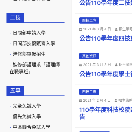
公告110學年度二
二技
四技二專
2021 年 3 月 4 日
招生策
日間部申請入學
公告110學年度四
日間部技優甄審入學
進修部單獨招生
其他資訊
進修部護理系「護理師
2021 年 3 月 3 日
招生策
在職專班」
公告110學年度學
五專
四技二專
2021 年 2 月 4 日
招生策
完全免試入學
110學年度科技校
優先免試入學
告
中區聯合免試入學