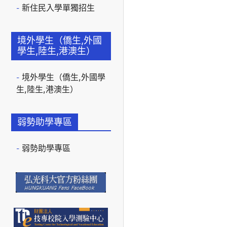
新住民入學單獨招生
境外學生（僑生,外國
學生,陸生,港澳生）
境外學生（僑生,外國學
生,陸生,港澳生）
弱勢助學專區
弱勢助學專區