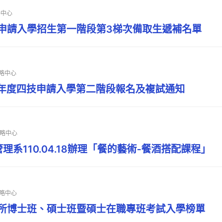
略中心
技申請入學招生第一階段第3梯次備取生遞補名單
略中心
0學年度四技申請入學第二階段報名及複試通知
略中心
理系110.04.18辦理「餐的藝術-餐酒搭配課程」
略中心
究所博士班、碩士班暨碩士在職專班考試入學榜單