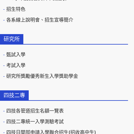
招生特色
各系線上說明會、招生宣導簡介
研究所
甄試入學
考試入學
研究所獎勵優秀新生入學獎助學金
四技二專
四技各管道招生名額一覽表
四技二專統一入學測驗考試
四技日間部申請入學聯合招生(招收高中生)