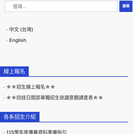
中文 (台灣)
English
線上報名
☆☆招生線上報名☆☆
☆☆四技日間部單獨招生就讀意願調查表☆☆
各系招生介紹
115學年度備審資料準備指引