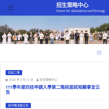
招生策略中心
Center for Admissions and Strategy
四技二專
2022 年 5 月 13 日
招生策略中心
111學年度四技申請入學第二階段面試相關事宜公
告
高中職活動公告