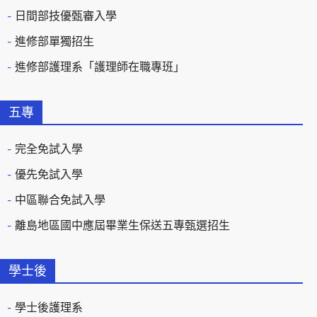
日間部技優甄審入學
進修部單獨招生
進修部護理系「護理師在職專班」
五專
完全免試入學
優先免試入學
中區聯合免試入學
離島地區國中應屆畢業生保送五專甄選招生
學士後
學士後護理系