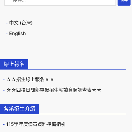
中文 (台灣)
English
線上報名
☆☆招生線上報名☆☆
☆☆四技日間部單獨招生就讀意願調查表☆☆
各系招生介紹
115學年度備審資料準備指引