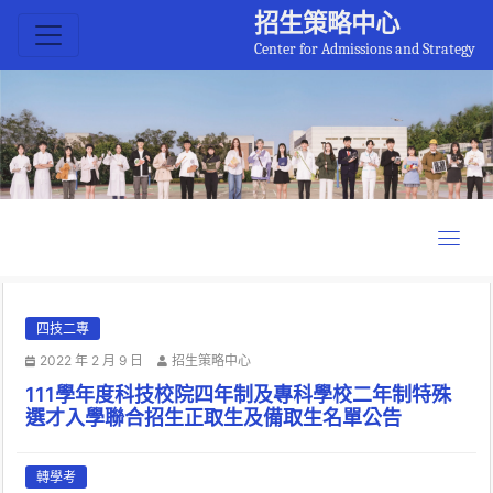
招生策略中心
Center for Admissions and Strategy
四技二專
2022 年 2 月 9 日
招生策略中心
111學年度科技校院四年制及專科學校二年制特殊
選才入學聯合招生正取生及備取生名單公告
轉學考