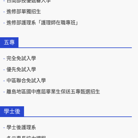
日間部技優甄審入學
進修部單獨招生
進修部護理系「護理師在職專班」
五專
完全免試入學
優先免試入學
中區聯合免試入學
離島地區國中應屆畢業生保送五專甄選招生
學士後
學士後護理系