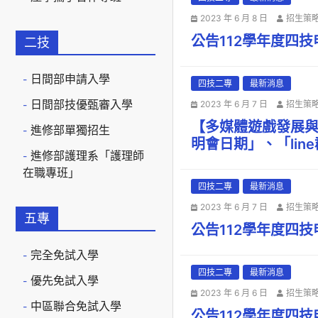
2023 年 6 月 8 日
招生策
公告112學年度四
二技
日間部申請入學
四技二專
最新消息
日間部技優甄審入學
2023 年 6 月 7 日
招生策
【多媒體遊戲發展與
進修部單獨招生
明會日期」、「lin
進修部護理系「護理師
在職專班」
四技二專
最新消息
2023 年 6 月 7 日
招生策
五專
公告112學年度四
完全免試入學
四技二專
最新消息
優先免試入學
2023 年 6 月 6 日
招生策
中區聯合免試入學
公告112學年度四