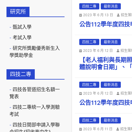
四技二專
最新消息
研究所
2023 年 6 月 13 日
招生策
公告112學年度四
甄試入學
考試入學
四技二專
最新消息
研究所獎勵優秀新生入
2023 年 6 月 12 日
招生策
學獎助學金
【老人福利與長期照
體說明會日期」、「l
四技二專
四技二專
最新消息
四技各管道招生名額一
2023 年 6 月 12 日
招生策
覽表
公告112學年度四
四技二專統一入學測驗
考試
四技二專
最新消息
四技日間部申請入學聯
2023 年 6 月 11 日
招生策
合招生(招收高中生)