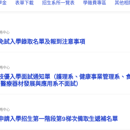
學金
表單下載
招生系所一覽表
學雜費專區
其他相
略中心
先免試入學錄取名單及報到注意事項
略中心
技技優入學面試通知單（護理系、健康事業管理系、
及醫療器材發展與應用系不面試）
略中心
技申請入學招生第一階段第9梯次備取生遞補名單