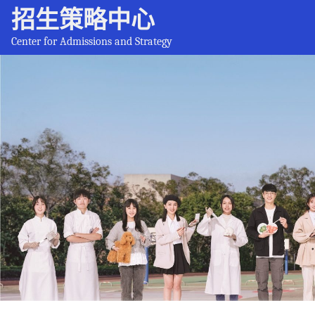
招生策略中心
Center for Admissions and Strategy