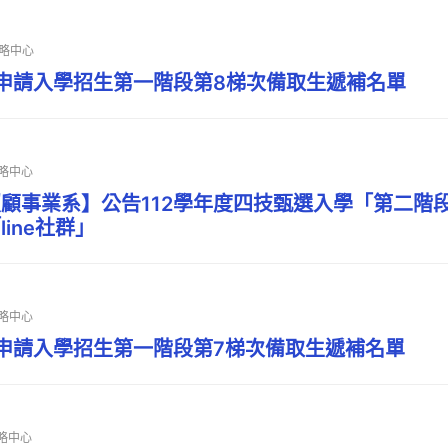
略中心
技申請入學招生第一階段第8梯次備取生遞補名單
略中心
顧事業系】公告112學年度四技甄選入學「第二階
ine社群」
略中心
技申請入學招生第一階段第7梯次備取生遞補名單
略中心