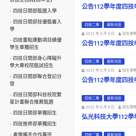
公告112學年度四
四技日間部甄選入學
四技日間部技優甄審入
四技二專
最新消息
學
2023 年 6 月 9 日
招生策
四技重點運動項目績優
公告112學年度四
學生單獨招生
四技日間部身心障礙升
四技二專
最新消息
學大專校院甄試招生
2023 年 6 月 9 日
招生策
四技日間部聯合登記分
公告112學年度四
發
四技日間部科技校院繁
四技二專
最新消息
星計畫聯合推薦甄選
2023 年 6 月 8 日
招生策
四技日間部單獨招生
弘光科技大學112
四技進修部單獨招生
產學攜手合作專班
四技二專
最新消息