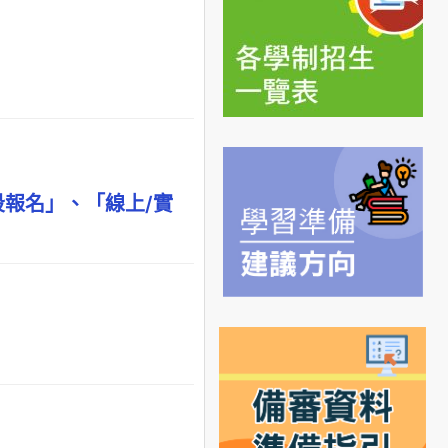
段報名」、「線上/實