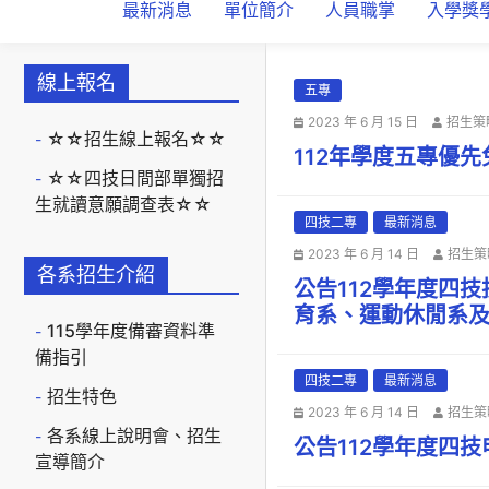
最新消息
單位簡介
人員職掌
入學獎
線上報名
五專
2023 年 6 月 15 日
招生策
☆☆招生線上報名☆☆
112年學度五專優
☆☆四技日間部單獨招
生就讀意願調查表☆☆
四技二專
最新消息
2023 年 6 月 14 日
招生策
各系招生介紹
公告112學年度四
育系、運動休閒系
115學年度備審資料準
備指引
四技二專
最新消息
招生特色
2023 年 6 月 14 日
招生策
各系線上說明會、招生
公告112學年度四
宣導簡介