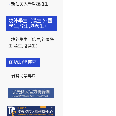
新住民入學單獨招生
境外學生（僑生,外國
學生,陸生,港澳生）
境外學生（僑生,外國學
生,陸生,港澳生）
弱勢助學專區
弱勢助學專區