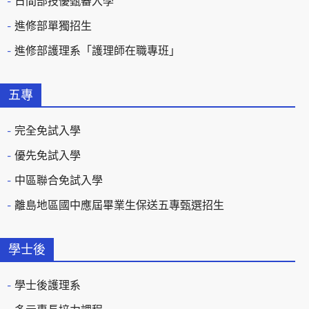
日間部技優甄審入學
進修部單獨招生
進修部護理系「護理師在職專班」
五專
完全免試入學
優先免試入學
中區聯合免試入學
離島地區國中應屆畢業生保送五專甄選招生
學士後
學士後護理系