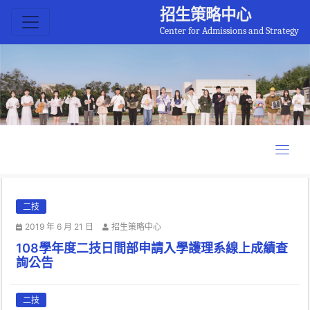
招生策略中心
Center for Admissions and Strategy
二技
2019 年 6 月 21 日
招生策略中心
108學年度二技日間部申請入學護理系線上成績查
詢公告
二技