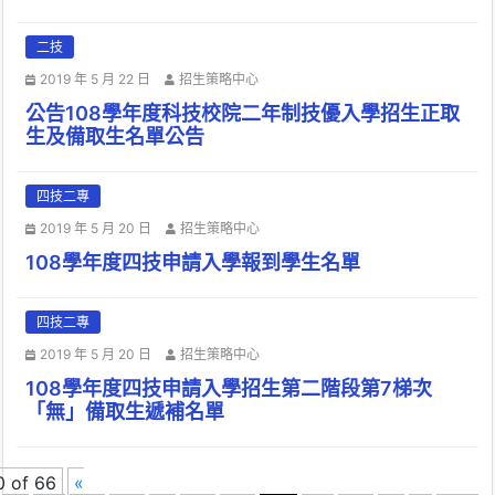
二技
2019 年 5 月 22 日
招生策略中心
公告108學年度科技校院二年制技優入學招生正取
生及備取生名單公告
四技二專
2019 年 5 月 20 日
招生策略中心
108學年度四技申請入學報到學生名單
四技二專
2019 年 5 月 20 日
招生策略中心
108學年度四技申請入學招生第二階段第7梯次
「無」備取生遞補名單
0 of 66
«