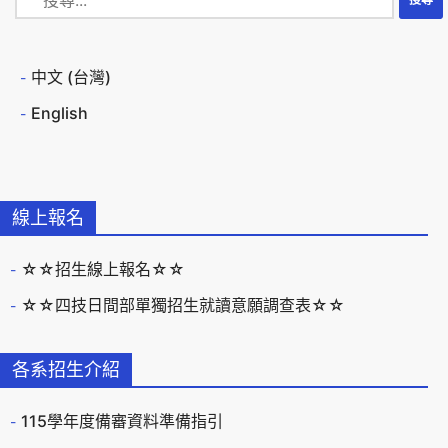
中文 (台灣)
English
線上報名
☆☆招生線上報名☆☆
☆☆四技日間部單獨招生就讀意願調查表☆☆
各系招生介紹
115學年度備審資料準備指引