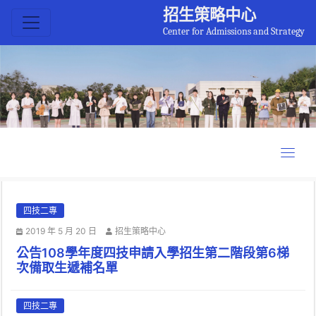
招生策略中心
Center for Admissions and Strategy
四技二專
2019 年 5 月 20 日
招生策略中心
公告108學年度四技申請入學招生第二階段第6梯
次備取生遞補名單
四技二專