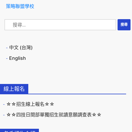
策略聯盟學校
中文 (台灣)
English
線上報名
☆☆招生線上報名☆☆
☆☆四技日間部單獨招生就讀意願調查表☆☆