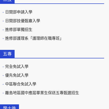
日間部申請入學
日間部技優甄審入學
進修部單獨招生
進修部護理系「護理師在職專班」
五專
完全免試入學
優先免試入學
中區聯合免試入學
離島地區國中應屆畢業生保送五專甄選招生
學士後