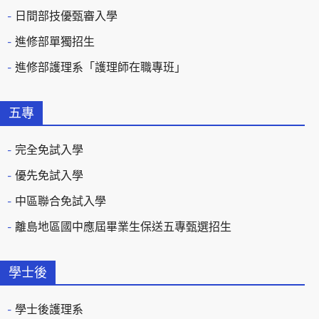
日間部技優甄審入學
進修部單獨招生
進修部護理系「護理師在職專班」
五專
完全免試入學
優先免試入學
中區聯合免試入學
離島地區國中應屆畢業生保送五專甄選招生
學士後
學士後護理系