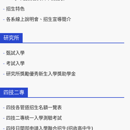
招生特色
各系線上說明會、招生宣導簡介
研究所
甄試入學
考試入學
研究所獎勵優秀新生入學獎助學金
四技二專
四技各管道招生名額一覽表
四技二專統一入學測驗考試
四技日間部申請入學聯合招生(招收高中生)