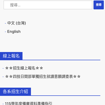
中文 (台灣)
English
線上報名
☆☆招生線上報名☆☆
☆☆四技日間部單獨招生就讀意願調查表☆☆
各系招生介紹
115學年度備審資料準備指引