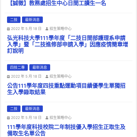
【誠徵】教務處招生中心日間工讀生一名
二技
最新消息
2022 年 5 月 18 日
招生策略中心
弘光科技大學111學年度「二技日間部護理系申請
入學」暨「二技進修部申請入學」因應疫情簡章增
訂說明
四技二專
最新消息
2022 年 5 月 18 日
招生策略中心
公告111學年度四技重點運動項目績優學生單獨招
生入學錄取結果
二技
最新消息
2022 年 5 月 18 日
招生策略中心
111學年度科技校院二年制技優入學招生正取生及
備取生名單公告