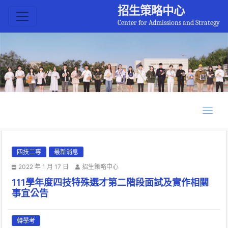
招生策略中心
Center for Admissions and Strategy
四技二專
最新消息
2022 年 1 月 17 日
招生策略中心
111學年度四技特殊選才第二階段面試及實作相關
事宜公告
轉學考