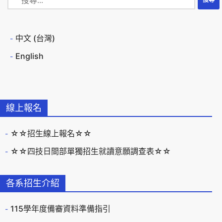
中文 (台灣)
English
線上報名
☆☆招生線上報名☆☆
☆☆四技日間部單獨招生就讀意願調查表☆☆
各系招生介紹
115學年度備審資料準備指引