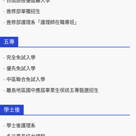
日間部技優甄審入學
進修部單獨招生
進修部護理系「護理師在職專班」
五專
完全免試入學
優先免試入學
中區聯合免試入學
離島地區國中應屆畢業生保送五專甄選招生
學士後
學士後護理系